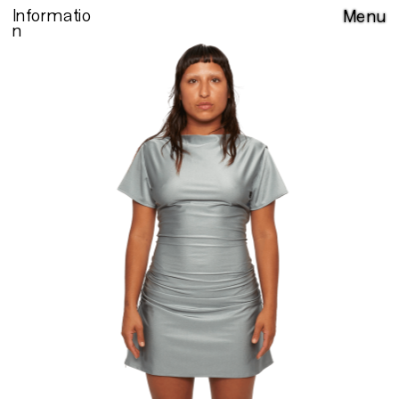
Informatio
Menu
n