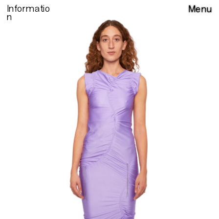
Informatio
Menu
n